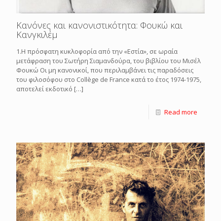
Κανόνες και κανονιστικότητα: Φουκώ και
Κανγκιλέμ
1.Η πρόσφατη κυκλοφορία από την «Εστία», σε ωραία
μετάφραση του Σωτήρη Σιαμανδούρα, του βιβλίου του Μισέλ
Φουκώ Οι μη κανονικοί, που περιλαμβάνει τις παραδόσεις
του φιλοσόφου στο Collège de France κατά το έτος 1974-1975,
αποτελεί εκδοτικό
[…]
Read more