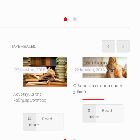
ΠΑΡΕΜΒΑΣΕΙΣ
22 Ιουνίου, 2018
22 Ιουνίου, 2018
22 
Η δ
Φιλοσοφία σε συσκευασία
Φιλ
χαϊκού
Λογοτεχνία της
Ανα
καθημερινότητας
Read
more
Read
more