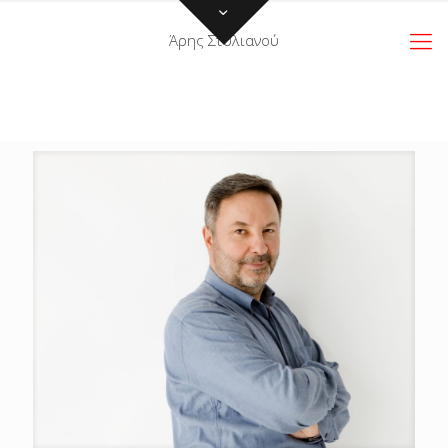
Άρης Στυλιανού