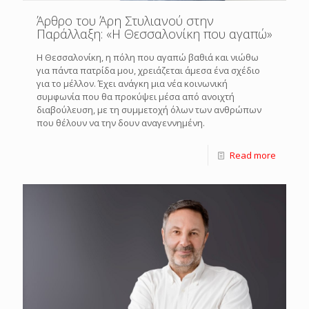
Άρθρο του Άρη Στυλιανού στην
Παράλλαξη: «Η Θεσσαλονίκη που αγαπώ»
Η Θεσσαλονίκη, η πόλη που αγαπώ βαθιά και νιώθω
για πάντα πατρίδα μου, χρειάζεται άμεσα ένα σχέδιο
για το μέλλον. Έχει ανάγκη μια νέα κοινωνική
συμφωνία που θα προκύψει μέσα από ανοιχτή
διαβούλευση, με τη συμμετοχή όλων των ανθρώπων
που θέλουν να την δουν αναγεννημένη.
Read more