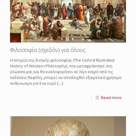
Φιλοσοφία (σχεδόν) για όλους
Η Ιστορία της δυτικής φιλοσοφίας (The Oxford Illustrated
History of Western Philosophy), που μεταφράστηκε στη
γλώσσα μας και θα κυκλοφορήσει σε λίγο καιρό από τις
εκδόσεις Νεφέλη, μπορεί να αποδειχθεί εξαιρετικά χρήσιμο
ανάγνωσμα για ένα ευρύ
[…]
Read more