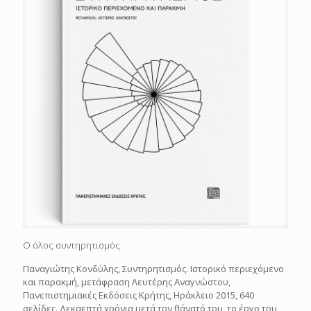
Ο όλος συντηρητισμός
Παναγιώτης Κονδύλης, Συντηρητισμός. Ιστορικό περιεχόμενο
και παρακμή, μετάφραση Λευτέρης Αναγνώστου,
Πανεπιστημιακές Εκδόσεις Κρήτης, Ηράκλειο 2015, 640
σελίδες. Δεκαεπτά χρόνια μετά τον θάνατό του, το έργο του