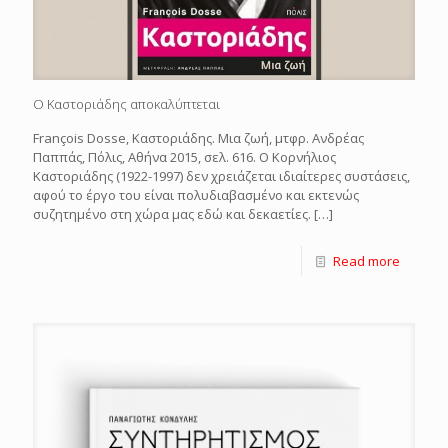
Ο Καστοριάδης αποκαλύπτεται
François Dosse, Καστοριάδης. Μια ζωή, μτφρ. Ανδρέας
Παππάς, Πόλις, Αθήνα 2015, σελ. 616. Ο Κορνήλιος
Καστοριάδης (1922-1997) δεν χρειάζεται ιδιαίτερες συστάσεις,
αφού το έργο του είναι πολυδιαβασμένο και εκτενώς
συζητημένο στη χώρα μας εδώ και δεκαετίες.
[…]
Read more