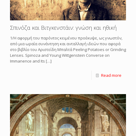
Σπινόζα και Βιτγκενστάιν: γνώση και ηθική
1/Η αφορμή του παρόντος κειμένου προέκυψε, ως γνωστόν,
από μια ωραία συνάντηση και ανταλλαγή ιδεών που αφορά
στο βιβλίο του Αριστείδη Μπαλτά Peeling Potatoes or Grinding
Lenses. Spinoza and Young Wittgenstein Converse on
Immanence and Its
[…]
Read more