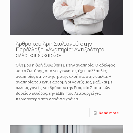
Άρθρο του Άρη Στυλιανού στην
Παράλλαξη: «Αναπηρία: Αντιξοότητα
αλλά και ευκαιρία»
Όλη μου η ζωή ζυμώθηκε με την αναπηρία. Ο αδελφός
μου ο Σωτήρης, από νεογέννητος, έχει πολλαπλές
αναπηρίες στην κίνηση, στην ακοή και στην ομιλία. Η
αναπηρία του έγινε αφορμή οι γονείς μας, μαζί και με
άλλους γονείς, να ιδρύσουν την Εταιρεία Σπαστικών
Βορείου Ελλάδος, την ΕΣΒΕ, που λειτουργεί για
περισσότερα από σαράντα χρόνια.
Read more