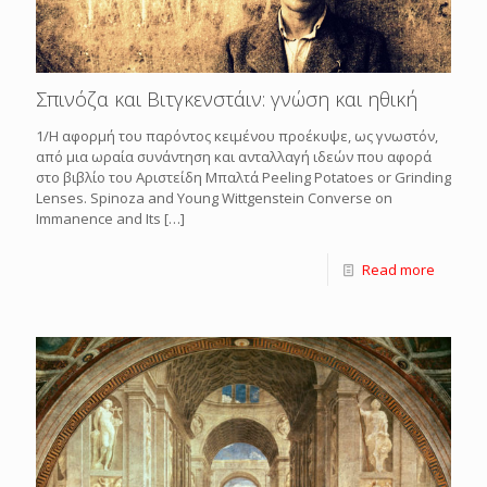
Σπινόζα και Βιτγκενστάιν: γνώση και ηθική
1/Η αφορμή του παρόντος κειμένου προέκυψε, ως γνωστόν,
από μια ωραία συνάντηση και ανταλλαγή ιδεών που αφορά
στο βιβλίο του Αριστείδη Μπαλτά Peeling Potatoes or Grinding
Lenses. Spinoza and Young Wittgenstein Converse on
Immanence and Its
[…]
Read more