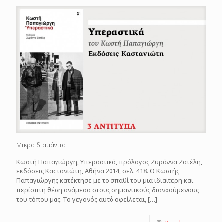
Μικρά διαμάντια
Κωστή Παπαγιώργη, Υπεραστικά, πρόλογος Ζυράννα Ζατέλη,
εκδόσεις Καστανιώτη, Αθήνα 2014, σελ. 418. Ο Κωστής
Παπαγιώργης κατέκτησε με το σπαθί του μια ιδιαίτερη και
περίοπτη θέση ανάμεσα στους σημαντικούς διανοούμενους
του τόπου μας. Το γεγονός αυτό οφείλεται,
[…]