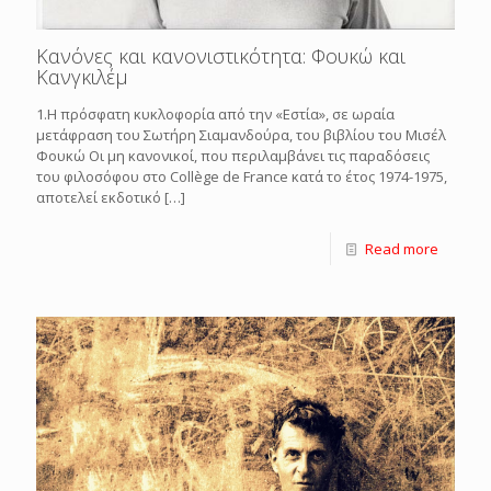
Κανόνες και κανονιστικότητα: Φουκώ και
Κανγκιλέμ
1.Η πρόσφατη κυκλοφορία από την «Εστία», σε ωραία
μετάφραση του Σωτήρη Σιαμανδούρα, του βιβλίου του Μισέλ
Φουκώ Οι μη κανονικοί, που περιλαμβάνει τις παραδόσεις
του φιλοσόφου στο Collège de France κατά το έτος 1974-1975,
αποτελεί εκδοτικό
[…]
Read more