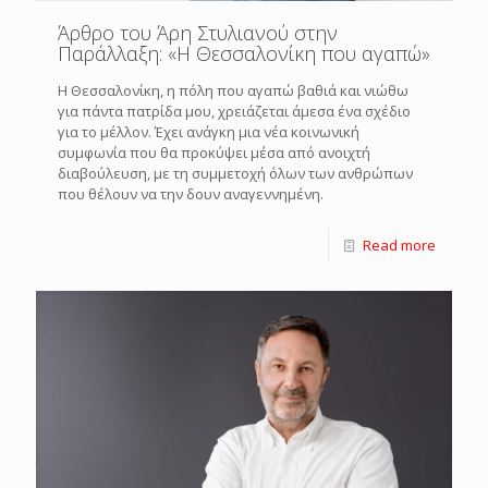
Άρθρο του Άρη Στυλιανού στην
Παράλλαξη: «Η Θεσσαλονίκη που αγαπώ»
Η Θεσσαλονίκη, η πόλη που αγαπώ βαθιά και νιώθω
για πάντα πατρίδα μου, χρειάζεται άμεσα ένα σχέδιο
για το μέλλον. Έχει ανάγκη μια νέα κοινωνική
συμφωνία που θα προκύψει μέσα από ανοιχτή
διαβούλευση, με τη συμμετοχή όλων των ανθρώπων
που θέλουν να την δουν αναγεννημένη.
Read more