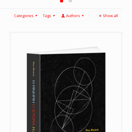
Categories
Tags
Authors
Show all