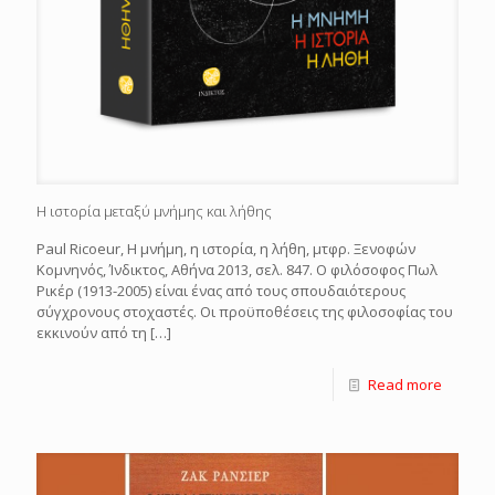
Η ιστορία μεταξύ μνήμης και λήθης
Paul Ricoeur, Η μνήμη, η ιστορία, η λήθη, μτφρ. Ξενοφών
Κομνηνός, Ίνδικτος, Αθήνα 2013, σελ. 847. Ο φιλόσοφος Πωλ
Ρικέρ (1913-2005) είναι ένας από τους σπουδαιότερους
σύγχρονους στοχαστές. Οι προϋποθέσεις της φιλοσοφίας του
εκκινούν από τη
[…]
Read more