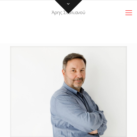
Άρης Στυλιανού