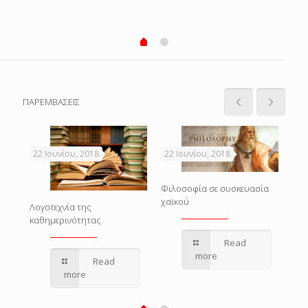
ΠΑΡΕΜΒΑΣΕΙΣ
22 Ιουνίου, 2018
22 Ιουνίου, 2018
22 
Η δ
Φιλοσοφία σε συσκευασία
Φιλ
χαϊκού
Λογοτεχνία της
Ανα
καθημερινότητας
Read
more
Read
more