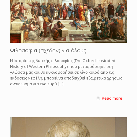
Φιλοσοφία (σχεδόν) για όλους
Η Ιστορία της δυτικής φιλοσοφίας (The Oxford Illustrated
History of Western Philosophy), που μεταφράστηκε στη
γλώσσα μας και θα κυκλοφορήσει σε λίγο καιρό από τις
εκδόσεις Νεφέλη, μπορεί να αποδειχθεί εξαιρετικά χρήσιμο
ανάγνωσμα για ένα ευρύ
[…]
Read more