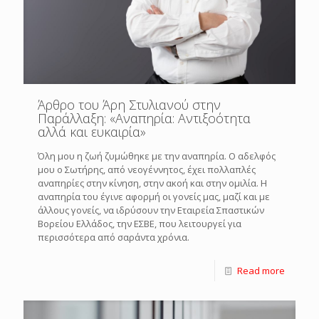
Άρθρο του Άρη Στυλιανού στην
Παράλλαξη: «Αναπηρία: Αντιξοότητα
αλλά και ευκαιρία»
Όλη μου η ζωή ζυμώθηκε με την αναπηρία. Ο αδελφός
μου ο Σωτήρης, από νεογέννητος, έχει πολλαπλές
αναπηρίες στην κίνηση, στην ακοή και στην ομιλία. Η
αναπηρία του έγινε αφορμή οι γονείς μας, μαζί και με
άλλους γονείς, να ιδρύσουν την Εταιρεία Σπαστικών
Βορείου Ελλάδος, την ΕΣΒΕ, που λειτουργεί για
περισσότερα από σαράντα χρόνια.
Read more